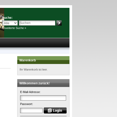
Suche:
Erweiterte Suche »
Warenkorb
Ihr Warenkorb ist leer.
Willkommen zurück!
E-Mail-Adresse:
Passwort: