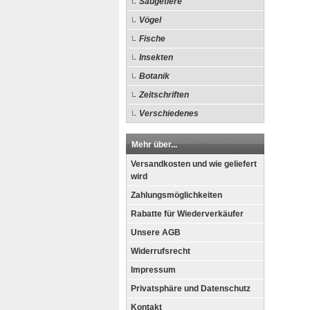
Säugetiere
Vögel
Fische
Insekten
Botanik
Zeitschriften
Verschiedenes
Mehr über...
Versandkosten und wie geliefert
wird
Zahlungsmöglichkeiten
Rabatte für Wiederverkäufer
Unsere AGB
Widerrufsrecht
Impressum
Privatsphäre und Datenschutz
Kontakt