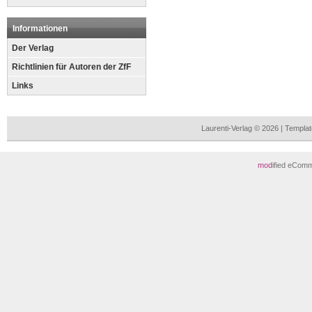
Informationen
Der Verlag
Richtlinien für Autoren der ZfF
Links
Laurenti-Verlag © 2026 | Templ
mod
ified eCom