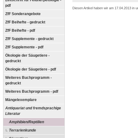
Zeitschrift für Feldherpetologie -
pdf
Diesen Artikel haben wir am 17.04.2013 in
ZfF Sonderangebote
ZfF Beihefte - gedruckt
ZfF Beihefte - pdf
ZfF Supplemente - gedruckt
ZfF Supplemente - pdf
Ökologie der Säugetiere -
gedruckt
Ökologie der Säugetiere - pdf
Weiteres Buchprogramm -
gedruckt
Weiteres Buchprogramm - pdf
Mängelexemplare
Antiquariat und fremdsprachige
Literatur
Amphibien/Reptilien
Terrarienkunde