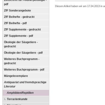
Zeitschrift für Feldherpetologie -
pdf
Diesen Artikel haben wir am 17.04.2013 in
ZfF Sonderangebote
ZfF Beihefte - gedruckt
ZfF Beihefte - pdf
ZfF Supplemente - gedruckt
ZfF Supplemente - pdf
Ökologie der Säugetiere -
gedruckt
Ökologie der Säugetiere - pdf
Weiteres Buchprogramm -
gedruckt
Weiteres Buchprogramm - pdf
Mängelexemplare
Antiquariat und fremdsprachige
Literatur
Amphibien/Reptilien
Terrarienkunde