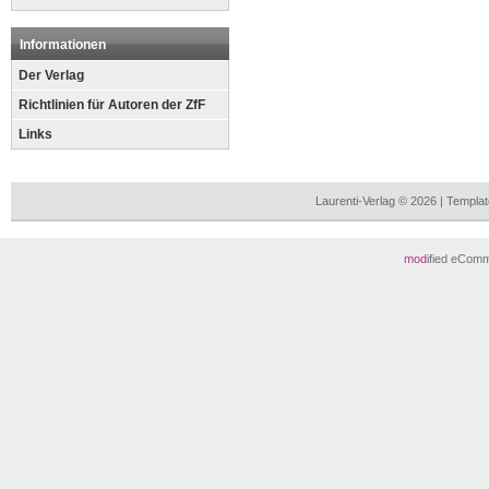
Informationen
Der Verlag
Richtlinien für Autoren der ZfF
Links
Laurenti-Verlag © 2026 | Templ
mod
ified eCom