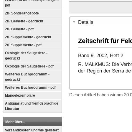
Zeitschrift für Feldherpetologie -
pdf
ZfF Sonderangebote
Details
ZfF Beihefte - gedruckt
ZfF Beihefte - pdf
ZfF Supplemente - gedruckt
Zeitschrift für Fe
ZfF Supplemente - pdf
Ökologie der Säugetiere -
Band 9, 2002, Heft 2
gedruckt
R. MALKMUS: Die Verbrei
Ökologie der Säugetiere - pdf
der Region der Serra de
Weiteres Buchprogramm -
gedruckt
Weiteres Buchprogramm - pdf
Diesen Artikel haben wir am 30
Mängelexemplare
Antiquariat und fremdsprachige
Literatur
Mehr über...
Versandkosten und wie geliefert