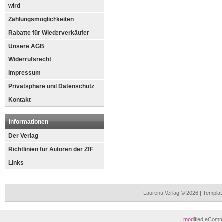
wird
Zahlungsmöglichkeiten
Rabatte für Wiederverkäufer
Unsere AGB
Widerrufsrecht
Impressum
Privatsphäre und Datenschutz
Kontakt
Informationen
Der Verlag
Richtlinien für Autoren der ZfF
Links
Laurenti-Verlag © 2026 | Templ
mod
ified eCom