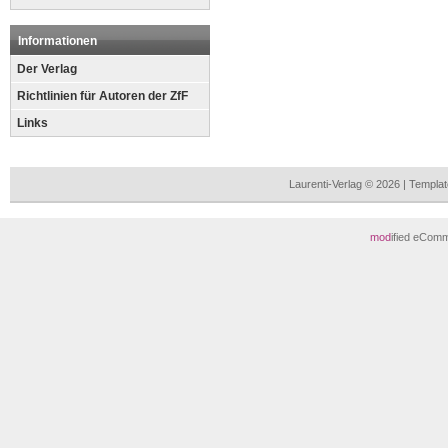
Informationen
Der Verlag
Richtlinien für Autoren der ZfF
Links
Laurenti-Verlag © 2026 | Templ
mod
ified eCom