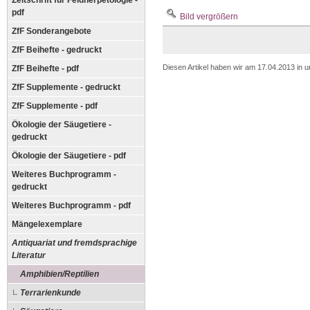
Zeitschrift für Feldherpetologie -
pdf
Bild vergrößern
ZfF Sonderangebote
ZfF Beihefte - gedruckt
Diesen Artikel haben wir am 17.04.2013 in
ZfF Beihefte - pdf
ZfF Supplemente - gedruckt
ZfF Supplemente - pdf
Ökologie der Säugetiere -
gedruckt
Ökologie der Säugetiere - pdf
Weiteres Buchprogramm -
gedruckt
Weiteres Buchprogramm - pdf
Mängelexemplare
Antiquariat und fremdsprachige
Literatur
Amphibien/Reptilien
Terrarienkunde