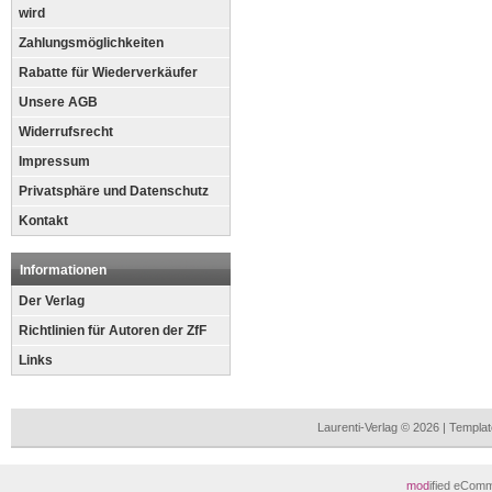
wird
Zahlungsmöglichkeiten
Rabatte für Wiederverkäufer
Unsere AGB
Widerrufsrecht
Impressum
Privatsphäre und Datenschutz
Kontakt
Informationen
Der Verlag
Richtlinien für Autoren der ZfF
Links
Laurenti-Verlag © 2026 | Templ
mod
ified eCom