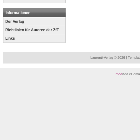
Informationen
Der Verlag
Richtlinien für Autoren der ZfF
Links
Laurenti-Verlag © 2026 | Templ
mod
ified eCom