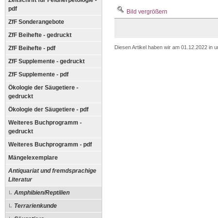
Zeitschrift für Feldherpetologie -
pdf
Bild vergrößern
ZfF Sonderangebote
ZfF Beihefte - gedruckt
Diesen Artikel haben wir am 01.12.2022 in
ZfF Beihefte - pdf
ZfF Supplemente - gedruckt
ZfF Supplemente - pdf
Ökologie der Säugetiere -
gedruckt
Ökologie der Säugetiere - pdf
Weiteres Buchprogramm -
gedruckt
Weiteres Buchprogramm - pdf
Mängelexemplare
Antiquariat und fremdsprachige
Literatur
Amphibien/Reptilien
Terrarienkunde