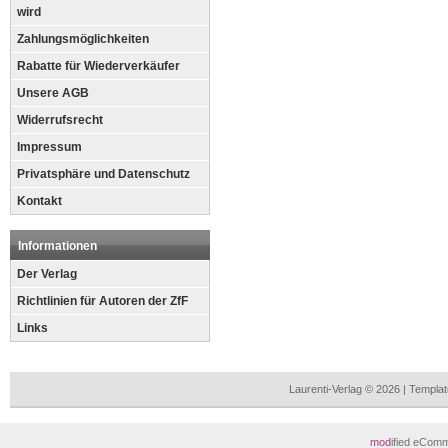
wird
Zahlungsmöglichkeiten
Rabatte für Wiederverkäufer
Unsere AGB
Widerrufsrecht
Impressum
Privatsphäre und Datenschutz
Kontakt
Informationen
Der Verlag
Richtlinien für Autoren der ZfF
Links
Laurenti-Verlag © 2026 | Templ
mod
ified eCom