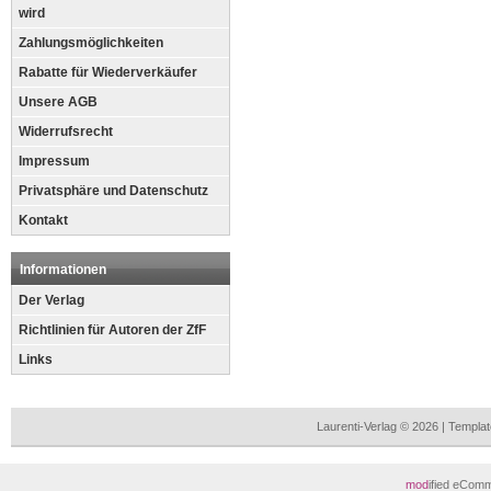
wird
Zahlungsmöglichkeiten
Rabatte für Wiederverkäufer
Unsere AGB
Widerrufsrecht
Impressum
Privatsphäre und Datenschutz
Kontakt
Informationen
Der Verlag
Richtlinien für Autoren der ZfF
Links
Laurenti-Verlag © 2026 | Templ
mod
ified eCom