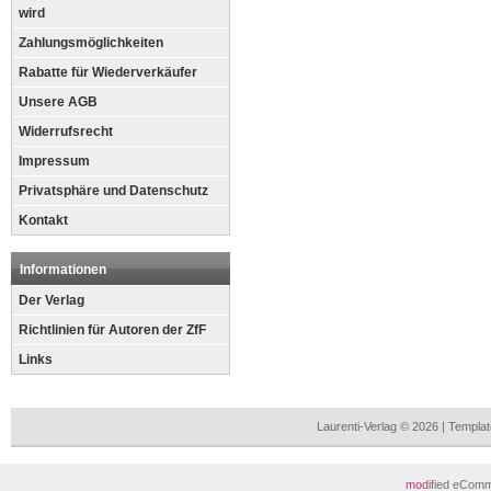
wird
Zahlungsmöglichkeiten
Rabatte für Wiederverkäufer
Unsere AGB
Widerrufsrecht
Impressum
Privatsphäre und Datenschutz
Kontakt
Informationen
Der Verlag
Richtlinien für Autoren der ZfF
Links
Laurenti-Verlag © 2026 | Templ
mod
ified eCom