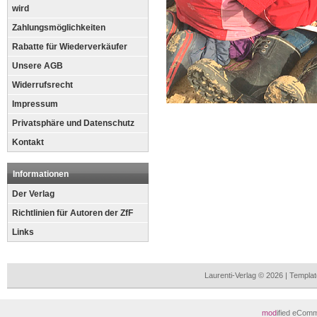
wird
Zahlungsmöglichkeiten
Rabatte für Wiederverkäufer
Unsere AGB
Widerrufsrecht
Impressum
Privatsphäre und Datenschutz
Kontakt
Informationen
Der Verlag
Richtlinien für Autoren der ZfF
Links
Laurenti-Verlag © 2026 | Templ
mod
ified eCom