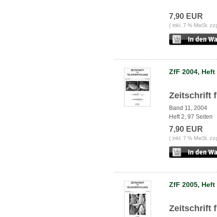
7,90 EUR
( inkl. 7 % MwSt. zz
ZfF 2004, Heft
Zeitschrift
Band 11, 2004
Heft 2, 97 Seiten
7,90 EUR
( inkl. 7 % MwSt. zz
ZfF 2005, Heft
Zeitschrift