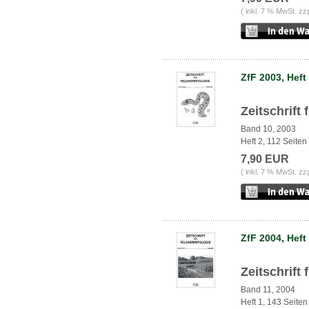
( inkl. 7 % MwSt. zz
ZfF 2003, Heft
Zeitschrift
Band 10, 2003
Heft 2, 112 Seiten
7,90 EUR
( inkl. 7 % MwSt. zz
ZfF 2004, Heft
Zeitschrift
Band 11, 2004
Heft 1, 143 Seiten