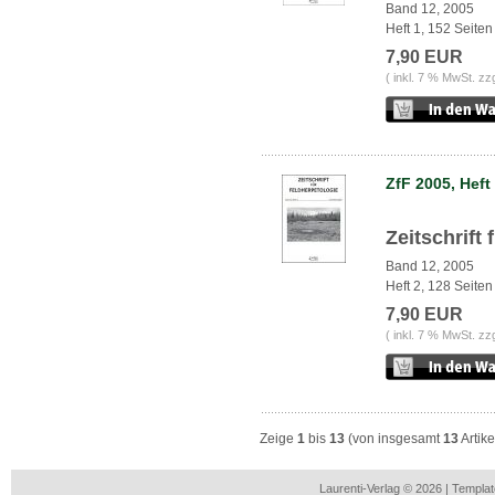
Band 12, 2005
Heft 1, 152 Seiten
7,90 EUR
( inkl. 7 % MwSt. zz
ZfF 2005, Heft
Zeitschrift
Band 12, 2005
Heft 2, 128 Seiten
7,90 EUR
( inkl. 7 % MwSt. zz
Zeige
1
bis
13
(von insgesamt
13
Artike
Laurenti-Verlag © 2026 | Templ