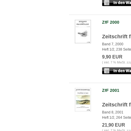
ZfF 2000
Zeitschrift
Band 7, 2000
Heft 1/2, 238 Seit
9,90 EUR
( inkl. 7 % MwSt. zz
ZfF 2001
Zeitschrift
Band 8, 2001
Heft 1/2, 264 Seit
21,90 EUR
( inkl. 7 % MwSt. zz