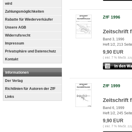
wird
Zahlungsmöglichkeiten
ZfF 1996
Rabatte für Wiederverkäufer
Unsere AGB
Zeitschrift
Widerrufsrecht
Band 3, 1996
Impressum
Heft 1/2, 213 Seit
Privatsphäre und Datenschutz
9,90 EUR
( inkl. 7 % MwSt. zz
Kontakt
Informationen
Der Verlag
ZfF 1999
Richtlinien für Autoren der ZfF
Links
Zeitschrift
Band 6, 1999
Heft 1/2, 245 Seit
9,90 EUR
( inkl. 7 % MwSt. zz