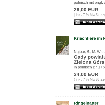
polnisch mit engl
29,00 EUR
( inkl. 7 % MwSt. zz
Kriechtiere im 
Najbar, B., M. Wie
Gady powiatu
Zielona Góra
in polnisch Br, 17 
24,00 EUR
( inkl. 7 % MwSt. zz
Ringelnatter