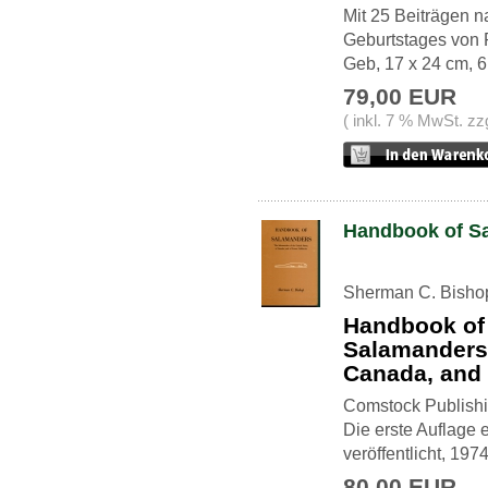
Mit 25 Beiträgen 
Geburtstages von 
Geb, 17 x 24 cm, 61
79,00 EUR
( inkl. 7 % MwSt. zz
Handbook of S
Sherman C. Bisho
Handbook of
Salamanders 
Canada, and 
Comstock Publishi
Die erste Auflage
veröffentlicht, 197
80,00 EUR