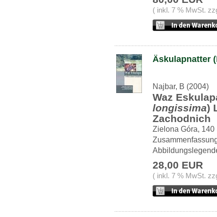
( inkl. 7 % MwSt. zz
Äskulapnatter 
Najbar, B (2004)
Waz Eskulap
longissima
) 
Zachodnich
Zielona Góra, 140 S
Zusammenfassung 
Abbildungslegend
28,00 EUR
( inkl. 7 % MwSt. zz