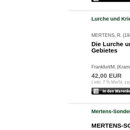
Lurche und Kri
MERTENS, R. (19
Die Lurche u
Gebietes
Frankfurt/M. (Kram
42,00 EUR
( inkl. 7 % MwSt. zz
Mertens-Sonde
MERTENS-S