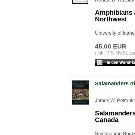
Amphibians a
Northwest
University of Idaho
45,00 EUR
( inkl. 7 % MwSt. zz
Salamanders of
James W. Petranka
Salamanders 
Canada
Smithsonian Books