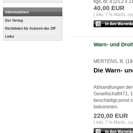
figs, br. 8 [15.2 x 
40,00 EUR
Informationen
( inkl. 7 % MwSt. zz
Der Verlag
Richtlinien für Autoren der ZfF
Links
Warn- und Droh
MERTENS, R. (19
Die Warn- un
Abhandlungen der
Gesellschaft471, 10
beschädigt,sonst s
bekommen.
220,00 EUR
( inkl. 7 % MwSt. zz