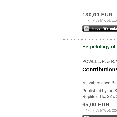
130,00 EUR
( inkl. 7 % MwSt. zz
Herpetology of
POWELL, R. & R.
Contribution
Mit zahlreichen Be
Published by the S
Reptiles. Hc, 22 x
65,00 EUR
( inkl. 7 % MwSt. zz