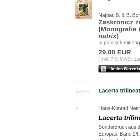
Najbar, B. & B. Bo
Zaskronicz z
(Monografie 
natrix
)
in polnisch mit en
29,00 EUR
( inkl. 7 % MwSt. zz
Lacerta trilinea
Hans-Konrad Nett
Lacerta trilin
Sonderdruck aus 
Europas, Band 2/I,