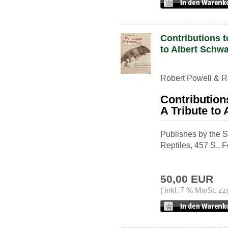
Contributions t
to Albert Schwa
Robert Powell & R
Contribution
A Tribute to
Publishes by the S
Reptiles, 457 S., 
50,00 EUR
( inkl. 7 % MwSt. zz