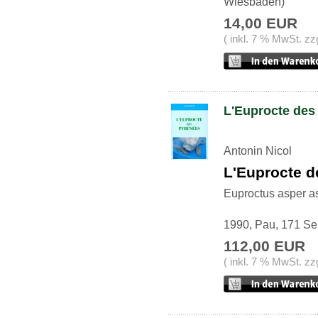
Wiesbaden)
14,00 EUR
( inkl. 7 % MwSt. zz
L'Euprocte des
Antonin Nicol
L'Euprocte d
Euproctus asper a
1990, Pau, 171 Se
112,00 EUR
( inkl. 7 % MwSt. zz